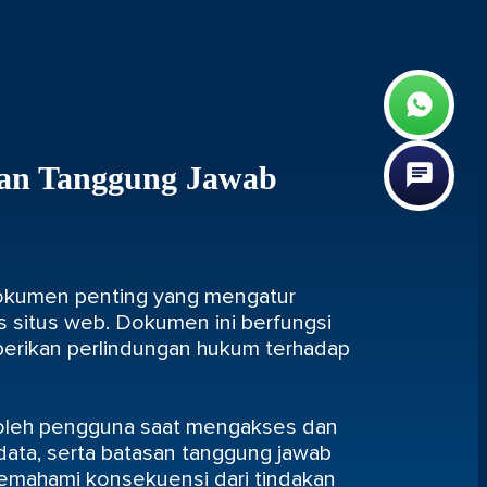
dan Tanggung Jawab
dokumen penting yang mengatur
s situs web. Dokumen ini berfungsi
berikan perlindungan hukum terhadap
 oleh pengguna saat mengakses dan
data, serta batasan tanggung jawab
emahami konsekuensi dari tindakan