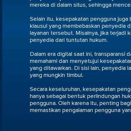
mereka di dalam situs, sehingga mence
Selain itu, kesepakatan pengguna juga 
klausul yang membebaskan penyedia da
layanan tersebut. Misalnya, jika terjad
penyedia dari tuntutan hukum.
Dalam era digital saat ini, transparan
memahami dan menyetujui kesepakatan
yang ditawarkan. Di sisi lain, penyedia
yang mungkin timbul.
Secara keseluruhan, kesepakatan penggu
hanya sebagai bentuk perlindungan huk
pengguna. Oleh karena itu, penting ba
memastikan pengalaman pengguna yang p