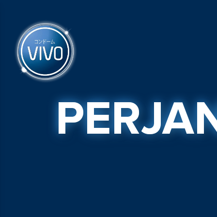
PERJA