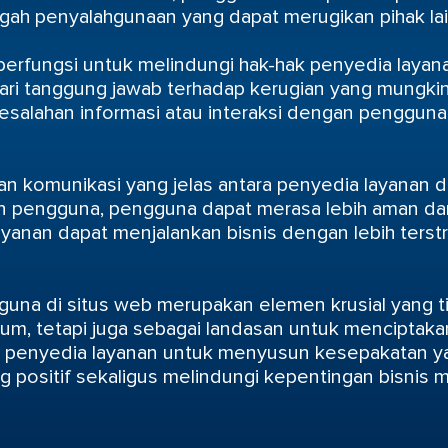
gah penyalahgunaan yang dapat merugikan pihak lai
berfungsi untuk melindungi hak-hak penyedia layana
ri tanggung jawab terhadap kerugian yang mungki
i kesalahan informasi atau interaksi dengan pengguna
si dan komunikasi yang jelas antara penyedia layana
 pengguna, pengguna dapat merasa lebih aman d
 layanan dapat menjalankan bisnis dengan lebih ters
na di situs web merupakan elemen krusial yang tid
um, tetapi juga sebagai landasan untuk menciptak
gi penyedia layanan untuk menyusun kesepakatan ya
ositif sekaligus melindungi kepentingan bisnis m