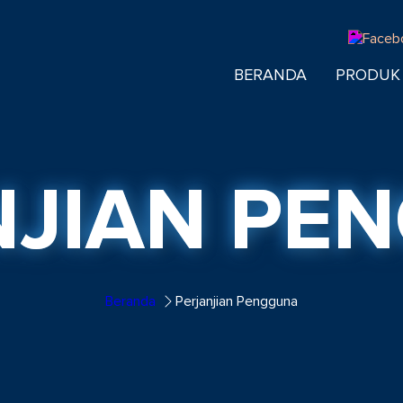
BERANDA
PRODUK
NJIAN PE
Beranda
Perjanjian Pengguna