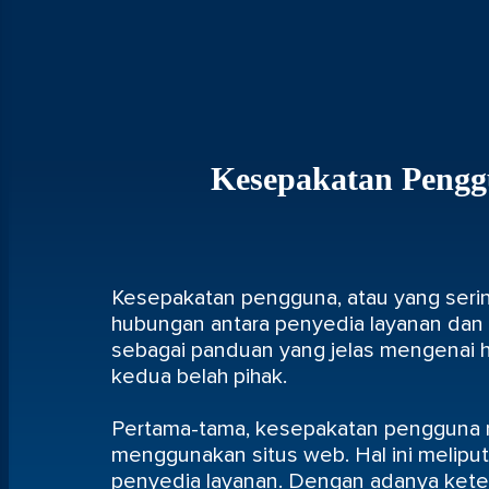
Kesepakatan Pengg
Kesepakatan pengguna, atau yang seri
hubungan antara penyedia layanan dan 
sebagai panduan yang jelas mengenai 
kedua belah pihak.
Pertama-tama, kesepakatan pengguna m
menggunakan situs web. Hal ini melipu
penyedia layanan. Dengan adanya kete