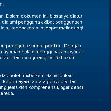
n.
n. Dalam dokumen ini, biasanya diatur
n dialami pengguna akibat penggunaan
 lain, kesepakatan ini dapat melindungi
n dan pengguna sangat penting. Dengan
an nyaman dalam menggunakan layanan
truktur dan mengurangi risiko hukum
ak boleh diabaikan. Hal ini bukan
an kepercayaan antara penyedia dan
ng jelas dan komprehensif, agar dapat
ereka.