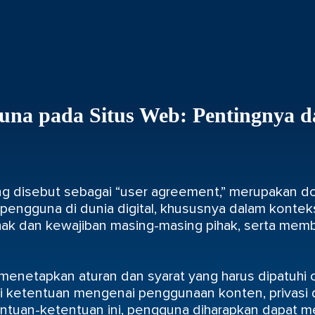
una pada Situs Web: Pentingnya 
ng disebut sebagai “user agreement,” merupakan 
pengguna di dunia digital, khususnya dalam kontek
hak dan kewajiban masing-masing pihak, serta mem
enetapkan aturan dan syarat yang harus dipatuhi
ti ketentuan mengenai penggunaan konten, privasi 
ntuan-ketentuan ini, pengguna diharapkan dapat m