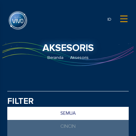
ID
AKSESORIS
Beranda
Aksesoris
FILTER
SEMUA
CINCIN