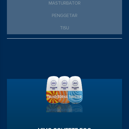
MASTURBATOR
PENGGETAR
TISU