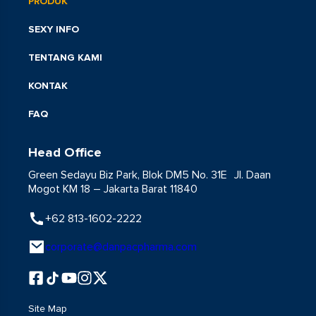
PRODUK
SEXY INFO
TENTANG KAMI
KONTAK
FAQ
Head Office
Green Sedayu Biz Park, Blok DM5 No. 31E Jl. Daan
Mogot KM 18 – Jakarta Barat 11840
+62 813-1602-2222
corporate@danpacpharma.com
Site Map