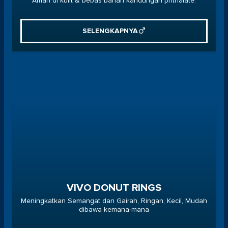
Aman di kulit & bebas bahan kandungan phthalate.
SELENGKAPNYA
VIVO DONUT RINGS
Meningkatkan Semangat dan Gairah, Ringan, Kecil, Mudah
dibawa kemana-mana