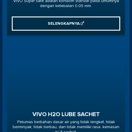
VIVO Super safe adalah kondom standar pada umumnya
dengan ketebalan 0.05 mm.
SELENGKAPNYA
VIVO H2O LUBE SACHET
Pelumas berbahan dasar air yang tidak lengket, tidak
berminyak, tidak berbau, dan tidak memiliki rasa. kemasan
isi 3 sachet.