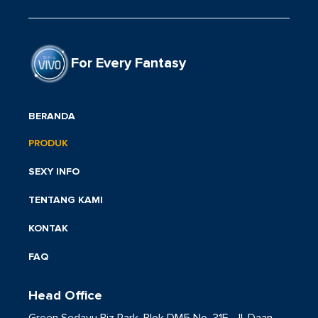
For Every Fantasy
BERANDA
PRODUK
SEXY INFO
TENTANG KAMI
KONTAK
FAQ
Head Office
Green Sedayu Biz Park, Blok DM5 No. 31E Jl. Daan