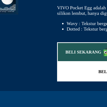
VIVO Pocket Egg adalah a
silikon lembut, hanya di
Wavy : Tekstur ber
Dotted : Tekstur ber
BELI SEKARANG
BEL