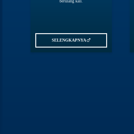
berulang kali.
SELENGKAPNYA