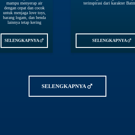
mampu menyerap air
terinspirasi dari karakter Bat
dengan cepat dan cocok
untuk menjaga love toys,
barang logam, dan benda
lainnya tetap kering
SELENGKAPNYA
SELENGKAPNYA
SELENGKAPNYA