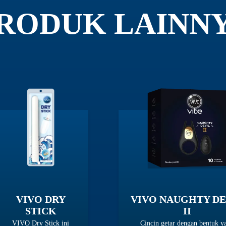
RODUK LAINN
VIVO DRY
VIVO NAUGHTY DE
STICK
II
VIVO Dry Stick ini
Cincin getar dengan bentuk y