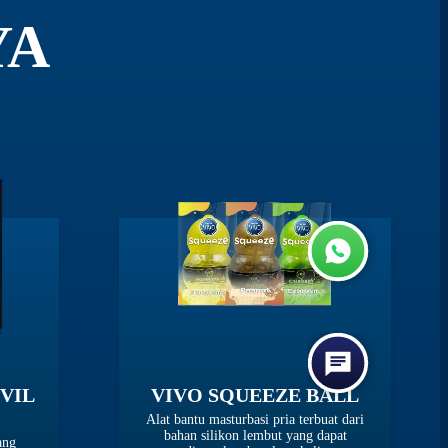
YA
VIL
VIVO SQUEEZE BALL
Alat bantu masturbasi pria terbuat dari
bahan silikon lembut yang dapat
ang