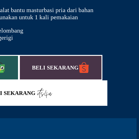
lat bantu masturbasi pria dari bahan
gunakan untuk 1 kali pemakaian
gelombang
gerigi
BELI SEKARANG
I SEKARANG