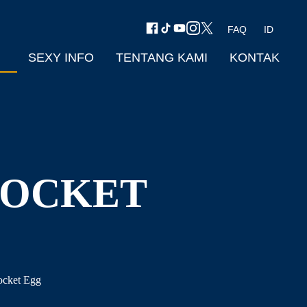
FAQ
ID
SEXY INFO
TENTANG KAMI
KONTAK
POCKET
cket Egg