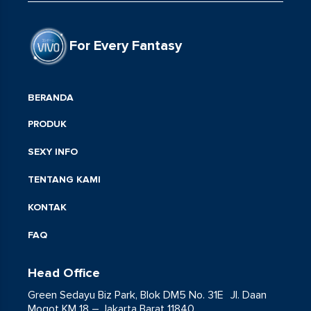
For Every Fantasy
BERANDA
PRODUK
SEXY INFO
TENTANG KAMI
KONTAK
FAQ
Head Office
Green Sedayu Biz Park, Blok DM5 No. 31E Jl. Daan
Mogot KM 18 – Jakarta Barat 11840