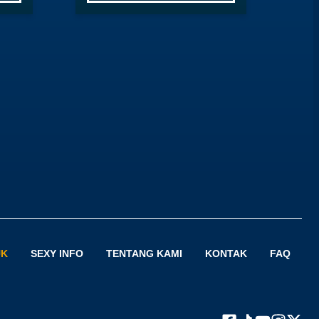
UK
SEXY INFO
TENTANG KAMI
KONTAK
FAQ