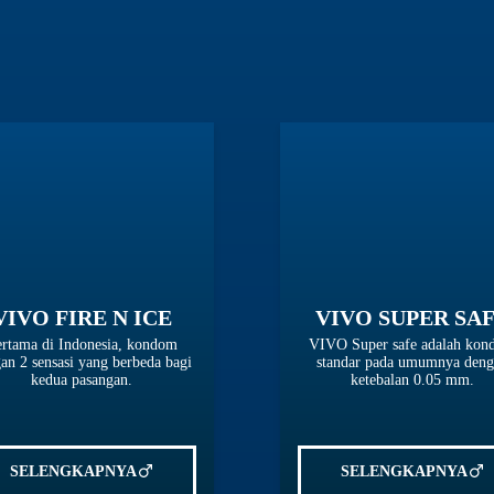
VIVO FIRE N ICE
VIVO SUPER SA
rtama di Indonesia, kondom
VIVO Super safe adalah ko
an 2 sensasi yang berbeda bagi
standar pada umumnya den
kedua pasangan.
ketebalan 0.05 mm.
SELENGKAPNYA
SELENGKAPNYA