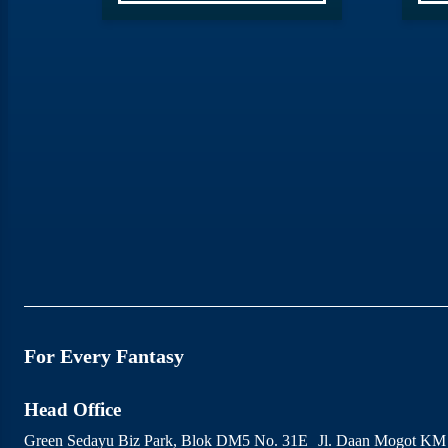
For Every Fantasy
Head Office
Green Sedayu Biz Park, Blok DM5 No. 31E Jl. Daan Mogot KM 1