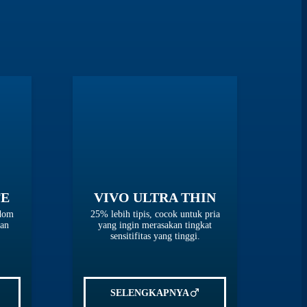
FE
VIVO ULTRA THIN
ndom
25% lebih tipis, cocok untuk pria
gan
yang ingin merasakan tingkat
sensitifitas yang tinggi.
SELENGKAPNYA