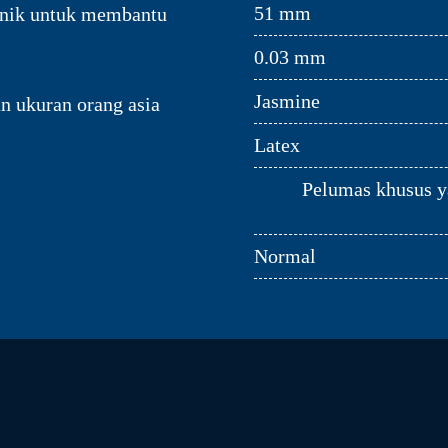
51 mm
ronik untuk membantu
0.03 mm
Jasmine
n ukuran orang asia
Latex
Pelumas khusus y
Normal