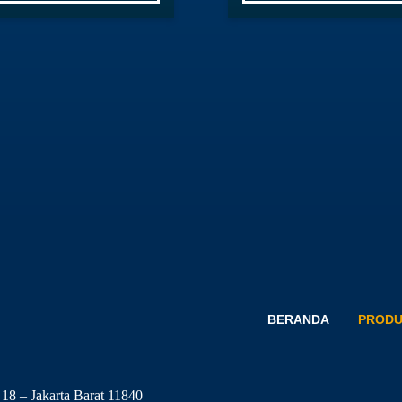
BERANDA
PROD
8 – Jakarta Barat 11840