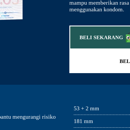
mampu memberikan rasa s
menggunakan kondom.
BELI SEKARANG
BEL
53 + 2 mm
antu mengurangi risiko
181 mm