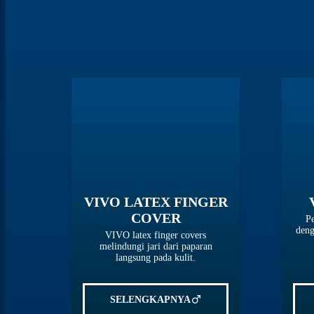
VIVO LATEX FINGER
COVER
Pe
deng
VIVO latex finger covers
melindungi jari dari paparan
langsung pada kulit.
SELENGKAPNYA