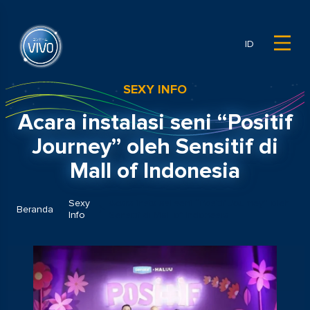
ID
SEXY INFO
Acara instalasi seni “Positif
Journey” oleh Sensitif di
Mall of Indonesia
Sexy
Acara instalasi seni “Positif Journey” oleh
Beranda
Info
Sensitif di Mall of Indonesia