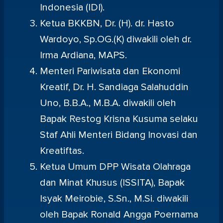
Indonesia (IDI).
Ketua BKKBN, Dr. (H). dr. Hasto
Wardoyo, Sp.OG.(K) diwakili oleh dr.
Irma Ardiana, MAPS.
Menteri Pariwisata dan Ekonomi
Kreatif, Dr. H. Sandiaga Salahuddin
Uno, B.B.A., M.B.A. diwakili oleh
Bapak Restog Krisna Kusuma selaku
Staf Ahli Menteri Bidang Inovasi dan
Kreatiftas.
Ketua Umum DPP Wisata Olahraga
dan Minat Khusus (ISSITA), Bapak
Isyak Meirobie, S.Sn., M.Si. diwakili
oleh Bapak Ronald Angga Poernama