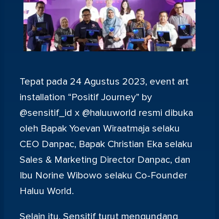
Tepat pada 24 Agustus 2023, event art
installation “Positif Journey” by
@sensitif_id x @haluuworld resmi dibuka
oleh Bapak Yoevan Wiraatmaja selaku
CEO Danpac, Bapak Christian Eka selaku
Sales & Marketing Director Danpac, dan
Ibu Norine Wibowo selaku Co-Founder
Haluu World.
Selain itu, Sensitif turut mengundang