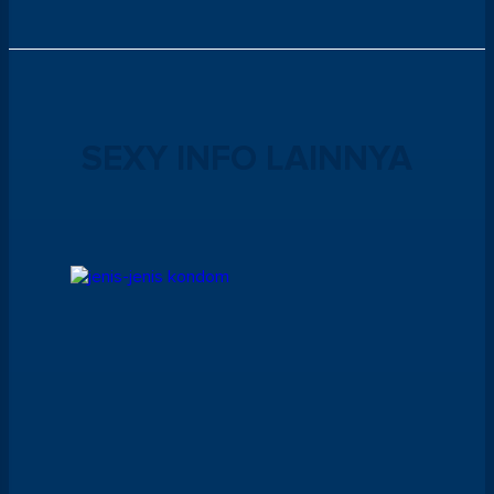
SEXY INFO LAINNYA