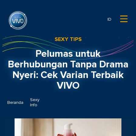
ID
SEXY TIPS
Pelumas untuk
Berhubungan Tanpa Drama
Nyeri: Cek Varian Terbaik
VIVO
Sexy
Pelumas untuk Berhubungan Tanpa
Beranda
Info
Drama Nyeri: Cek Varian Terbaik VIVO