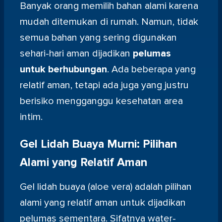
Banyak orang memilih bahan alami karena
mudah ditemukan di rumah. Namun, tidak
semua bahan yang sering digunakan
sehari-hari aman dijadikan
pelumas
untuk berhubungan
. Ada beberapa yang
relatif aman, tetapi ada juga yang justru
berisiko mengganggu kesehatan area
intim.
Gel Lidah Buaya Murni: Pilihan
Alami yang Relatif Aman
Gel lidah buaya (aloe vera) adalah pilihan
alami yang relatif aman untuk dijadikan
pelumas sementara. Sifatnya water-