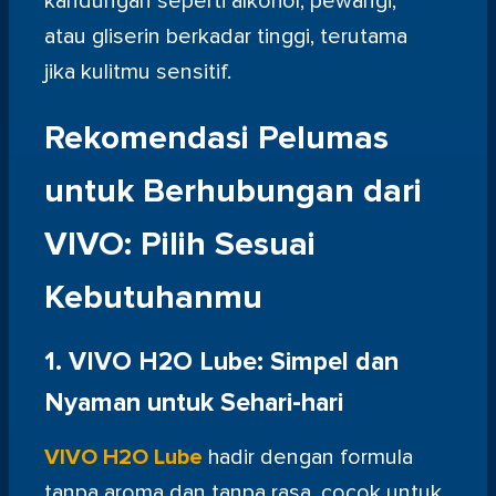
kandungan seperti alkohol, pewangi,
atau gliserin berkadar tinggi, terutama
jika kulitmu sensitif.
Rekomendasi Pelumas
untuk Berhubungan dari
VIVO: Pilih Sesuai
Kebutuhanmu
1. VIVO H2O Lube: Simpel dan
Nyaman untuk Sehari-hari
VIVO H2O Lube
hadir dengan formula
tanpa aroma dan tanpa rasa, cocok untuk