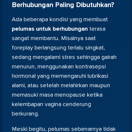
Berhubungan Paling Dibutuhkan?
Ada beberapa kondisi yang membuat
pelumas untuk berhubungan
terasa
sangat membantu. Misalnya saat
foreplay berlangsung terlalu singkat,
sedang mengalami stres sehingga gairah
menurun, menggunakan kontrasepsi
hormonal yang memengaruhi lubrikasi
alami, atau setelah melahirkan maupun
memasuki masa menopause ketika
kelembapan vagina cenderung
berkurang.
Meski begitu, pelumas sebenarnya tidak