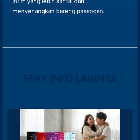
intim yang lebih santai dan
menyenangkan bareng pasangan.
SEXY INFO LAINNYA