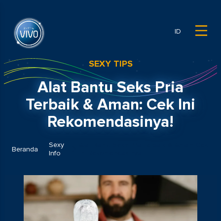
ID
SEXY TIPS
Alat Bantu Seks Pria
Terbaik & Aman: Cek Ini
Rekomendasinya!
Sexy
Alat Bantu Seks Pria Terbaik & Aman: Cek
Beranda
Info
Ini Rekomendasinya!