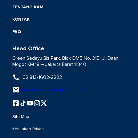
TENTANG KAMI
KONTAK
FAQ
Head Office
Green Sedayu Biz Park, Blok DM5 No. 31E Jl. Daan
Mogot KM 18 – Jakarta Barat 11840
+62 813-1602-2222
corporate@danpacpharma.com
Site Map
Kebijakan Privasi