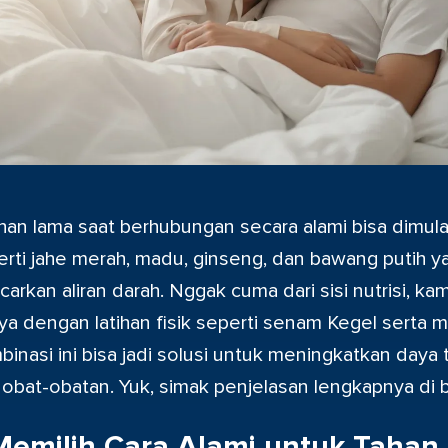
ahan lama saat berhubungan secara alami bisa dimula
rti jahe merah, madu, ginseng, dan bawang putih y
kan aliran darah. Nggak cuma dari sisi nutrisi, kam
 dengan latihan fisik seperti senam Kegel serta m
inasi ini bisa jadi solusi untuk meningkatkan daya 
obat-obatan. Yuk, simak penjelasan lengkapnya di b
emilih Cara Alami untuk Tahan