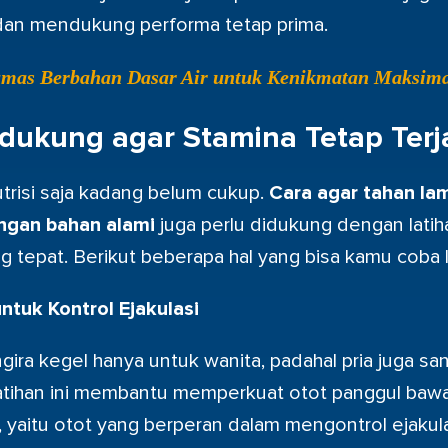
dan mendukung performa tetap prima.
umas Berbahan Dasar Air untuk Kenikmatan Maksima
dukung agar Stamina Tetap Terj
risi saja kadang belum cukup.
Cara agar tahan la
ngan bahan alami
juga perlu didukung dengan latiha
g tepat. Berikut beberapa hal yang bisa kamu coba 
ntuk Kontrol Ejakulasi
ra kegel hanya untuk wanita, padahal pria juga san
atihan ini membantu memperkuat otot panggul baw
yaitu otot yang berperan dalam mengontrol ejakulasi