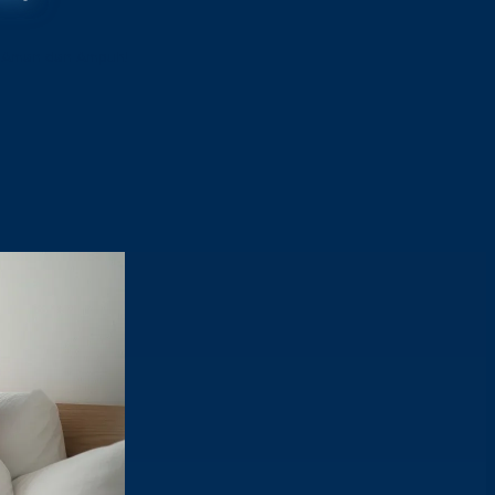
, Aman dan Ampuh!