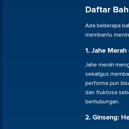
Daftar Bah
Ada beberapa bah
membantu meningk
1. Jahe Merah
Jahe merah meng
sekaligus membant
performa pun bis
dan fruktosa seb
berhubungan.
2. Ginseng: He