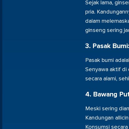
Sejak lama, ginse
pria. Kandungann
dalam melemaskan 
ginseng sering ja
3. Pasak Bumi
Pasak bumi adalah
Senyawa aktif d
secara alami, seh
4. Bawang Puti
Meski sering dia
Kandungan allici
Konsumsi secara 