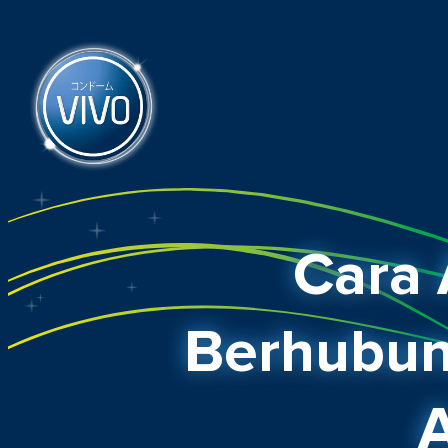
Cara 
Berhubun