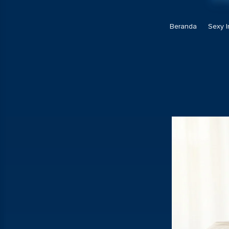
Beranda
Sexy I