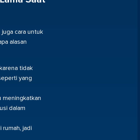
 juga cara untuk
apa alasan
karena tidak
eperti yang
u meningkatkan
busi dalam
 rumah, jadi