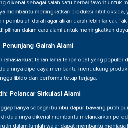
ng dikenal sebagai salah satu herbal favorit untuk me
ya membantu meningkatkan produksi nitrit oksida, 
pembuluh darah agar aliran darah lebih lancar. Tak
di pilihan dalam cara alami untuk meningkatkan daya
: Penunjang Gairah Alami
 rahasia kuat tahan lama tanpa obat yang populer d
i dalamnya dipercaya membantu mendukung produks
ingga libido dan performa tetap terjaga.
h: Pelancar Sirkulasi Alami
nggap hanya sebagai bumbu dapur, bawang putih pun
n di dalamnya dikenal membantu melancarkan pered
rutin dalam jumlah wajar dapat membantu menjaga