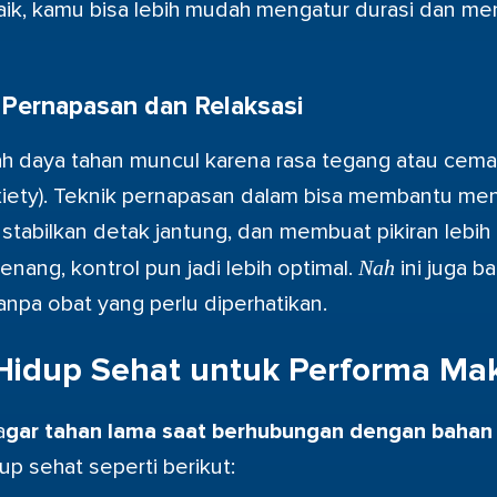
baik, kamu bisa lebih mudah mengatur durasi dan me
Pernapasan dan Relaksasi
lah daya tahan muncul karena rasa tegang atau cema
xiety). Teknik pernapasan dalam bisa membantu m
stabilkan detak jantung, dan membuat pikiran lebih r
tenang, kontrol pun jadi lebih optimal.
Nah
ini juga ba
anpa obat yang perlu diperhatikan.
Hidup Sehat untuk Performa Ma
a
gar tahan lama saat berhubungan dengan bahan
p sehat seperti berikut: