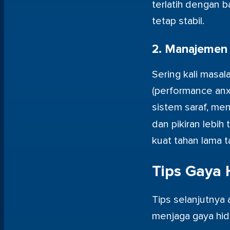
terlatih dengan 
tetap stabil.
2. Manajemen 
Sering kali masa
(performance an
sistem saraf, men
dan pikiran lebih 
kuat tahan lama t
Tips Gaya 
Tips selanjutnya 
menjaga gaya hidu