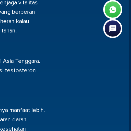
njaga vitalitas
yang berperan
 heran kalau
 tahan.
i Asia Tenggara.
i testosteron
ya manfaat lebih.
aran darah.
 kesehatan