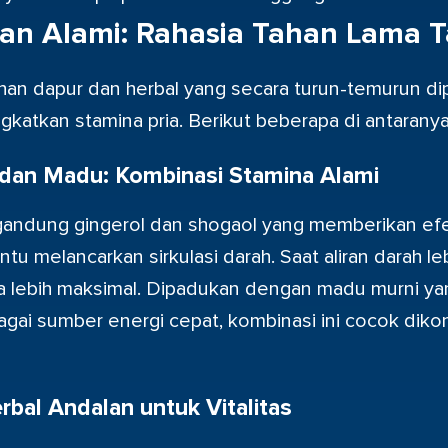
an Alami: Rahasia Tahan Lama 
an dapur dan herbal yang secara turun-temurun di
atkan stamina pria. Berikut beberapa di antaranya
 dan Madu: Kombinasi Stamina Alami
andung gingerol dan shogaol yang memberikan ef
u melancarkan sirkulasi darah. Saat aliran darah leb
a lebih maksimal. Dipadukan dengan madu murni ya
agai sumber energi cepat, kombinasi ini cocok dik
rbal Andalan untuk Vitalitas