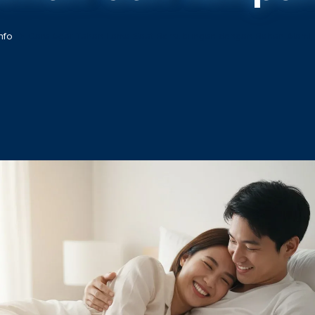
nfo
Cara Agar Tahan Lama Saat Berhubungan dengan Bahan Alami