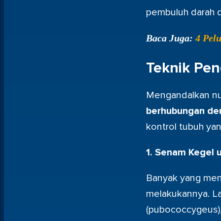
pembuluh darah 
Baca Juga:
4 Pel
Teknik Pen
Mengandalkan nut
berhubungan de
kontrol tubuh yan
1. Senam Kegel u
Banyak yang mengi
melakukannya. L
(pubococcygeus), 